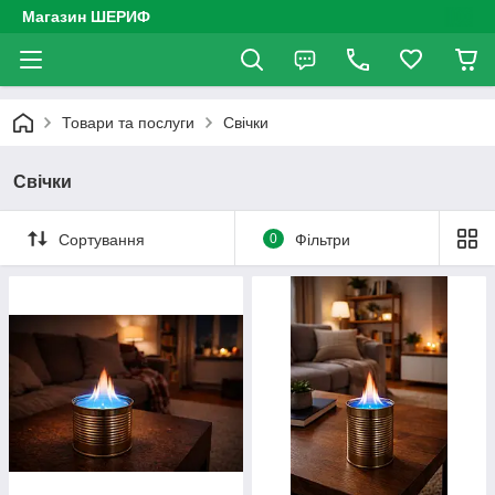
Магазин ШЕРИФ
Товари та послуги
Свічки
Свічки
Сортування
0
Фільтри