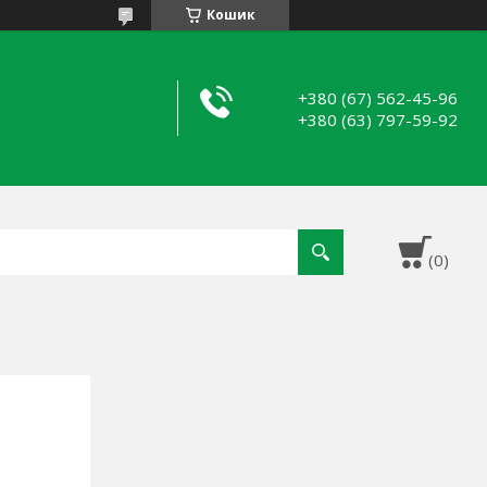
Кошик
+380 (67) 562-45-96
+380 (63) 797-59-92