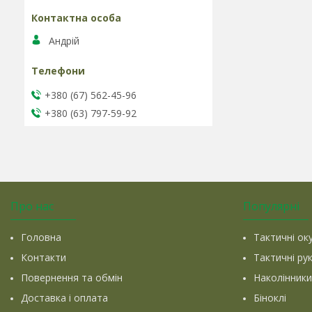
Андрій
+380 (67) 562-45-96
+380 (63) 797-59-92
Про нас
Популярні
Головна
Тактичні ок
Контакти
Тактичні ру
Повернення та обмін
Наколінники
Доставка і оплата
Біноклі