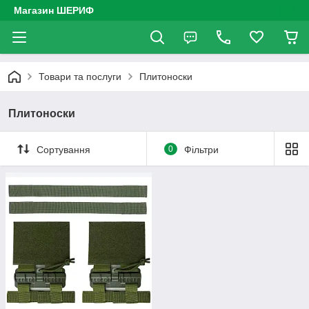
Магазин ШЕРИФ
Товари та послуги
Плитоноски
Плитоноски
Сортування
0
Фільтри