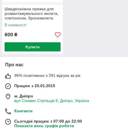
Швидкознімна пряжка для
розвантажувального жилета,
плитоноски, бронежилета
olive для JPC CPC NCP XPC
В наявності
6094 420
600
₴
Купити
Про нас
96% позитивних з 391 відгука за рік
Працює з 20.01.2015
м. Дніпро
вул Січових Стрільців 9, Дніпро, Україна
Контакти
Сьогодні працює з 07:00 до 22:00
Показати весь графік роботи