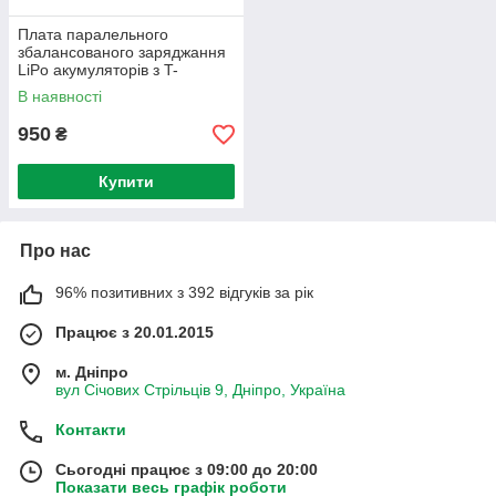
Плата паралельного
збалансованого заряджання
LiPo акумуляторів з T-
роз'ємами (для Imax B6)
В наявності
950
₴
Купити
Про нас
96% позитивних з 392 відгуків за рік
Працює з 20.01.2015
м. Дніпро
вул Січових Стрільців 9, Дніпро, Україна
Контакти
Сьогодні працює з 09:00 до 20:00
Показати весь графік роботи