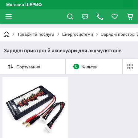
Магазин ШЕРИФ
Товари та послуги
Енергосистеми
Зарядні пристрої 
Зарядні пристрої й аксесуари для акумуляторів
Сортування
0
Фільтри