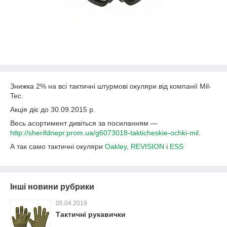
Знижка 2% на всі тактичні штурмові окуляри від компанії Mil-
Tec.
Акція діє до 30.09.2015 р.
Весь асортимент дивіться за посиланням ―
http://sherifdnepr.prom.ua/g6073018-takticheskie-ochki-mil
.
А так само тактичні окуляри
Oakley
,
REVISION
і
ESS
Інші новини рубрики
05.04.2019
Тактичні рукавички