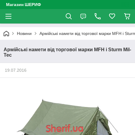
Магазин ШЕРИФ
Новини
Армійські намети від торгової марки MFH і Sturm
Армійські намети від торгової марки MFH і Sturm Mil-
Tec
19.07.2016