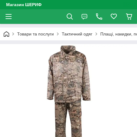
Магазин ШЕРИФ
Товари та послуги
Тактичний одяг
Плащі, накидки, п