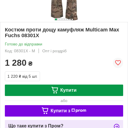
Костюм проти дощу камуфляж Multicam Max
Fuchs 08301X
Готово до відправки
Код: 08301X - M
Опт і роздріб
1 280
₴
1 220 ₴
від 5 шт.
Купити
або
Купити з
Що таке купити з Пром?