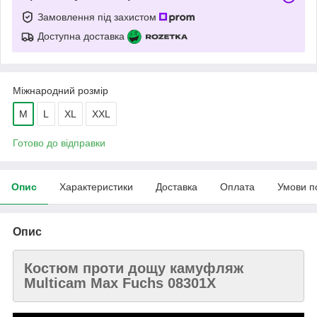
Замовлення під захистом
Доступна доставка
Міжнародний розмір
M
L
XL
XXL
Готово до відправки
Опис
Характеристики
Доставка
Оплата
Умови п
Опис
Костюм проти дощу камуфляж
Multicam Max Fuchs 08301X