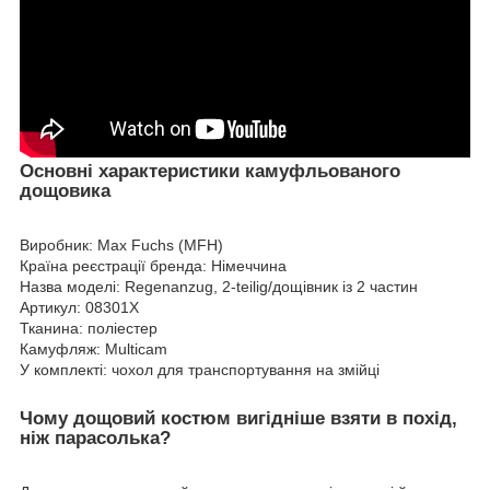
Основні характеристики камуфльованого
дощовика
Виробник: Max Fuchs (MFH)
Країна реєстрації бренда: Німеччина
Назва моделі: Regenanzug, 2-teilig/дощівник із 2 частин
Артикул: 08301X
Тканина: поліестер
Камуфляж: Multicam
У комплекті: чохол для транспортування на змійці
Чому дощовий костюм вигідніше взяти в похід,
ніж парасолька?