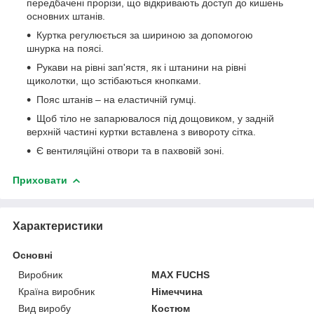
передбачені прорізи, що відкривають доступ до кишень
основних штанів.
Куртка регулюється за шириною за допомогою
шнурка на поясі.
Рукави на рівні зап'ястя, як і штанини на рівні
щиколотки, що зстібаються кнопками.
Пояс штанів – на еластичній гумці.
Щоб тіло не запарювалося під дощовиком, у задній
верхній частині куртки вставлена з вивороту сітка.
Є вентиляційні отвори та в пахвовій зоні.
Приховати
Характеристики
Основні
Виробник
MAX FUCHS
Країна виробник
Німеччина
Вид виробу
Костюм