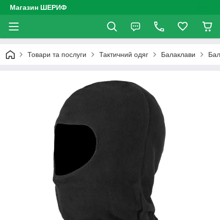
Магазин ШЕРИФ
Товари та послуги
Тактичний одяг
Балаклави
Бал