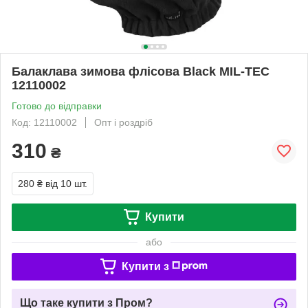
Балаклава зимова флісова Black MIL-TEC
12110002
Готово до відправки
Код: 12110002
Опт і роздріб
310
₴
280 ₴
від 10 шт.
Купити
або
Купити з
Що таке купити з Пром?