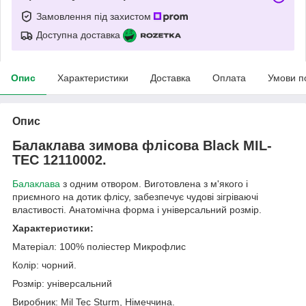
Замовлення під захистом
Доступна доставка
Опис
Характеристики
Доставка
Оплата
Умови п
Опис
Балаклава зимова флісова Black MIL-
TEC 12110002.
Балаклава
з одним отвором. Виготовлена з м'якого і
приємного на дотик флісу, забезпечує чудові зігріваючі
властивості. Анатомічна форма і універсальний розмір.
Характеристики:
Матеріал: 100% поліестер Микрофлис
Колір: чорний.
Розмір: універсальний
Виробник: Mil Tec Sturm, Німеччина.