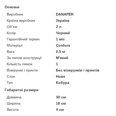
Основні
Виробник
DANAPER
Країна виробник
Україна
Об`єм
2 л
Колір
Чорний
Гарантійний термін
1 міс
Матеріал
Cordura
Вага
0.5 кг
За типом конструкції
М'який
Кількість лямок
1
Візерунки і принти
Без візерунків і принтів
Стан
Нове
Тип
Кобура
Габаритні розміри
Довжина
30 см
Ширина
18 см
Висота
4 см