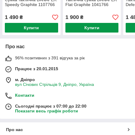
Speedy Graphite 1107766
Flat Graphite 1041766
Defe
1 490
1 900
1 4
₴
₴
Купити
Купити
Про нас
96% позитивних з 391 відгука за рік
Працює з 20.01.2015
м. Дніпро
вул Січових Стрільців 9, Дніпро, Україна
Контакти
Сьогодні працює з 07:00 до 22:00
Показати весь графік роботи
Про нас