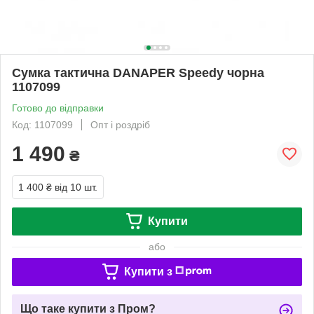
Сумка тактична DANAPER Speedy чорна
1107099
Готово до відправки
Код: 1107099
Опт і роздріб
1 490
₴
1 400 ₴
від 10 шт.
Купити
або
Купити з
Що таке купити з Пром?