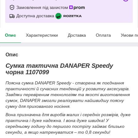
Замовлення під захистом
Доступна доставка
Опис
Характеристики
Доставка
Оплата
Умови п
Опис
Сумка тактична DANAPER Speedy
чорна 1107099
Поясна сумка DANAPER Speedy - створена як поєднання
практичності й сучасних тенденцій у розвитку аксесуарів.
Завдяки перевіреним технологіям та якості виготовлення
сумок, DANAPER змогли реалізувати найшвидшу поясну
сумку для прихованого носіння.
Вона призначена для виробів малих і середніх розмірів, дуже
практична і дуже надежна. І вона дуже швидка! У
середньому годину до першого пострілу займає близько
секунди, а якщо натренуватися – то 0,8 секунди!