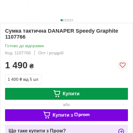
Сумка тактична DANAPER Speedy Graphite
1107766
Готово до відправки
Код: 1107766
Опт і роздріб
1 490
₴
1 400 ₴
від 5 шт.
Купити
або
Купити з
Що таке купити з Пром?