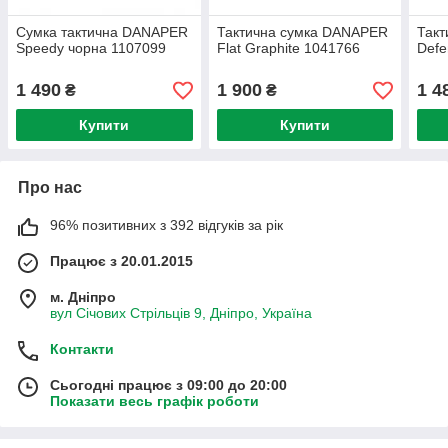
Сумка тактична DANAPER
Тактична сумка DANAPER
Такт
Speedy чорна 1107099
Flat Graphite 1041766
Defe
1 490
1 900
1 4
₴
₴
Купити
Купити
Про нас
96% позитивних з 392 відгуків за рік
Працює з 20.01.2015
м. Дніпро
вул Січових Стрільців 9, Дніпро, Україна
Контакти
Сьогодні працює з 09:00 до 20:00
Показати весь графік роботи