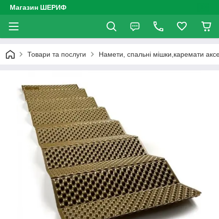
Магазин ШЕРИФ
Товари та послуги
Намети, спальні мішки,каремати акс