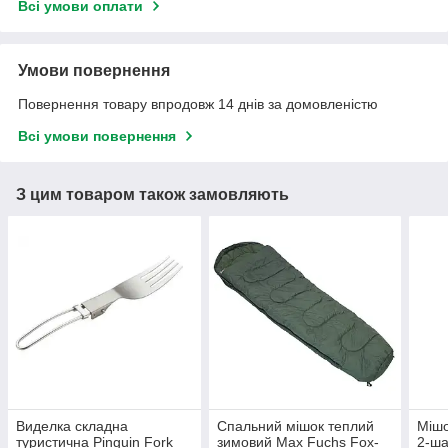
Всі умови оплати
Умови повернення
Повернення товару впродовж 14 днів за домовленістю
Всі умови повернення
З цим товаром також замовляють
Виделка складна
Спальний мішок теплий
Мішо
туристична Pinguin Fork
зимовий Max Fuchs Fox-
2-ш