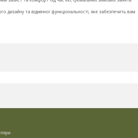
ного дизайну та відмінної функціональності, яке забезпечить вам
уляри