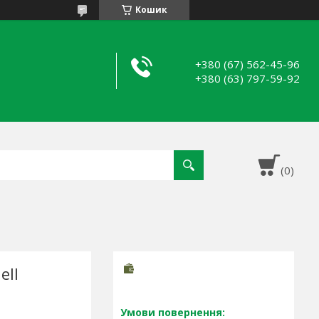
Кошик
+380 (67) 562-45-96
+380 (63) 797-59-92
ell