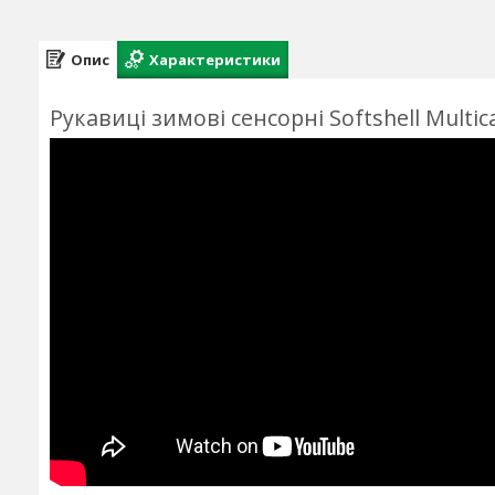
Опис
Характеристики
Рукавиці зимові сенсорні Softshell Multic