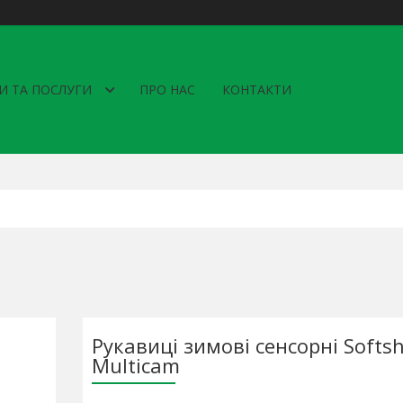
И ТА ПОСЛУГИ
ПРО НАС
КОНТАКТИ
Рукавиці зимові сенсорні Softsh
Multicam