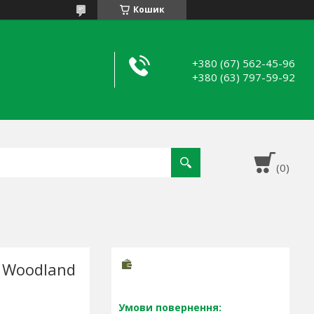
Кошик
+380 (67) 562-45-96
+380 (63) 797-59-92
 Woodland