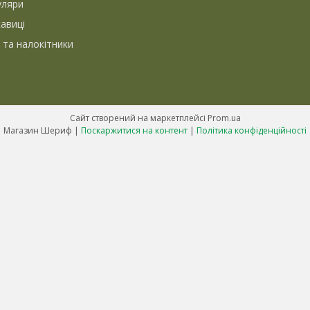
уляри
кавиці
 та налокітники
Сайт створений на маркетплейсі
Prom.ua
Магазин Шериф |
Поскаржитися на контент
|
Політика конфіденційності