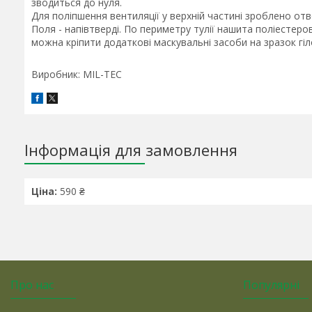
зводиться до нуля.
Для поліпшення вентиляції у верхній частині зроблено от
Поля - напівтверді. По периметру тулії нашита поліестер
можна кріпити додаткові маскувальні засоби на зразок гі
Виробник: MIL-TEC
Інформація для замовлення
Ціна:
590 ₴
Про нас
Популярні