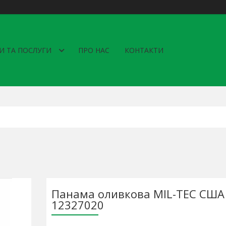
И ТА ПОСЛУГИ
ПРО НАС
КОНТАКТИ
Панама оливкова MIL-TEC США
12327020