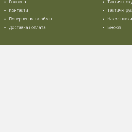
Головна
Тактичні ок
Контакти
Тактичні ру
Повернення та обмін
Наколінники
Доставка і оплата
Біноклі