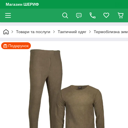
Магазин ШЕРИФ
Товари та послуги
Тактичний одяг
Термобілизна зим
Подарунок