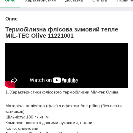
Опис
Термобілизна флісова зимовий тепле
MIL-TEC Olive 11221001
1. Характеристики флісового термобілизни Міл-тек Олива
Матеріал: поліестер (фліс) з ефектом Anti-pilling (без освіти
катишков)
Щільність: 180 г / кв. м
Комплект: кофта з довгими рукавами, штани
Колір: оливковий