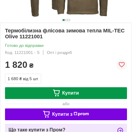
Термобілизна флісова зимова тепла MIL-TEC
Olive 11221001
Готово до відправки
Код: 11221001 - S
Опт і роздріб
1 820
₴
1 680 ₴
від 5 шт.
Купити
або
Купити з
Що таке купити з Пром?