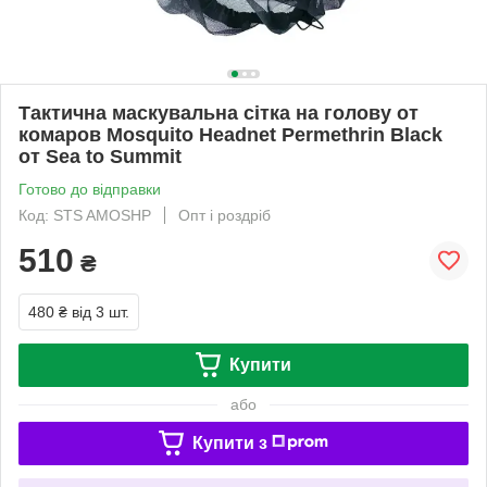
Тактична маскувальна сітка на голову от
комаров Mosquito Headnet Permethrin Black
от Sea to Summit
Готово до відправки
Код: STS AMOSHP
Опт і роздріб
510
₴
480 ₴
від 3 шт.
Купити
або
Купити з