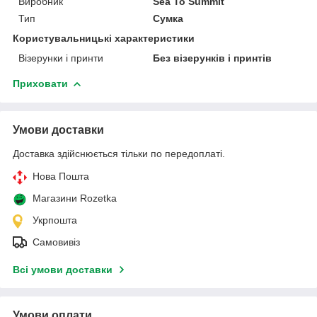
Виробник
Sea To Summit
Тип
Сумка
Користувальницькі характеристики
Візерунки і принти
Без візерунків і принтів
Приховати
Умови доставки
Доставка здійснюється тільки по передоплаті.
Нова Пошта
Магазини Rozetka
Укрпошта
Самовивіз
Всі умови доставки
Умови оплати