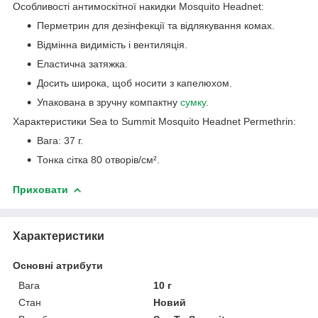
Особливості антимоскітної накидки Mosquito Headnet:
Перметрин для дезінфекції та відлякування комах.
Відмінна видимість і вентиляція.
Еластична затяжка.
Досить широка, щоб носити з капелюхом.
Упакована в зручну компактну
сумку
.
Характеристики Sea to Summit Mosquito Headnet Permethrin:
Вага: 37 г.
Тонка сітка 80 отворів/см².
Приховати
Характеристики
Основні атрибути
Вага
10 г
Стан
Новий