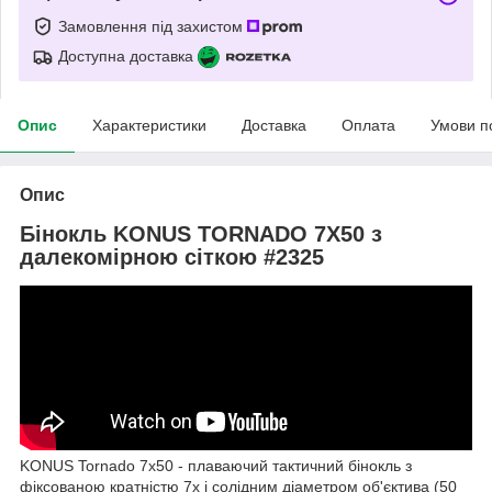
Замовлення під захистом
Доступна доставка
Опис
Характеристики
Доставка
Оплата
Умови п
Опис
Бінокль KONUS TORNADO 7X50 з
далекомірною сіткою #2325
KONUS Tornado 7x50 - плаваючий тактичний бінокль з
фіксованою кратністю 7х і солідним діаметром об'єктива (50