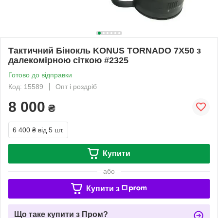
Тактичний Бінокль KONUS TORNADO 7X50 з
далекомірною сіткою #2325
Готово до відправки
Код: 15589
Опт і роздріб
8 000
₴
6 400 ₴
від 5 шт.
Купити
або
Купити з
Що таке купити з Пром?