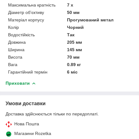
Максимальна кратність
7 х
Діаметр об'єктиву
50 мм
Матеріал корпусу
Прогумований метал
Колір
Чорний
Водостійкість
Так
Довжина
205 мм
Ширина
145 мм
Висота
70 мм
Вага
0.89 кг
Гарантійний термін
6 міс
Приховати
Умови доставки
Доставка здійснюється тільки по передоплаті.
Нова Пошта
Магазини Rozetka