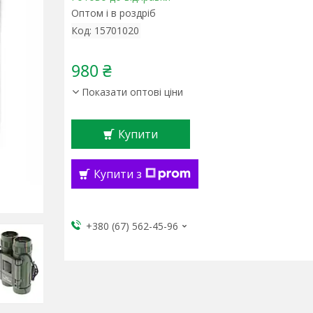
Оптом і в роздріб
Код:
15701020
980 ₴
Показати оптові ціни
Купити
Купити з
+380 (67) 562-45-96