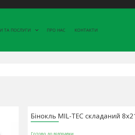
И ТА ПОСЛУГИ
ПРО НАС
КОНТАКТИ
Бінокль MIL-TEC складаний 8х2
Готово до відправки