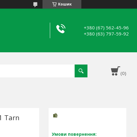
Кошик
+380 (67) 562-45-96
+380 (63) 797-59-92
1 Tarn