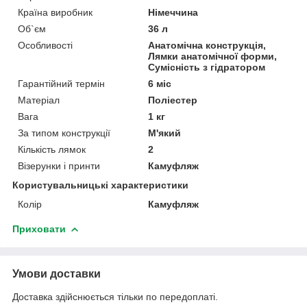
Країна виробник
Німеччина
Об`єм
36 л
Особливості
Анатомічна конструкція,
Лямки анатомічної форми,
Сумісність з гідратором
Гарантійний термін
6 міс
Матеріал
Поліестер
Вага
1 кг
За типом конструкції
М'який
Кількість лямок
2
Візерунки і принти
Камуфляж
Користувальницькі характеристики
Колір
Камуфляж
Приховати
Умови доставки
Доставка здійснюється тільки по передоплаті.