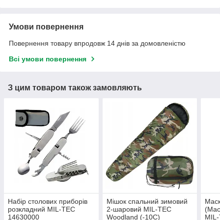
Умови повернення
Повернення товару впродовж 14 днів за домовленістю
Всі умови повернення
З цим товаром також замовляють
Набір столових приборів
Мішок спальний зимовий
Маск
розкладний MIL-TEC
2-шаровий MIL-TEC
(Мас
14630000
Woodland (-10C)
MIL