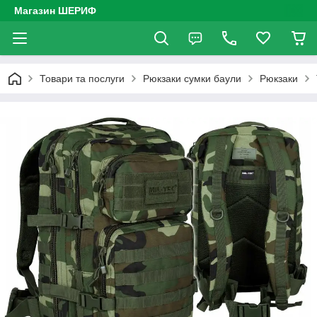
Магазин ШЕРИФ
Товари та послуги
Рюкзаки сумки баули
Рюкзаки