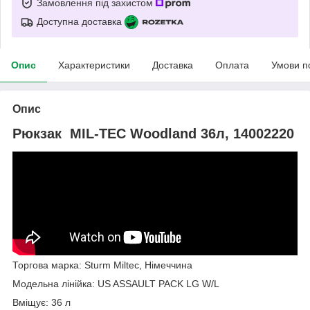
Замовлення під захистом
Доступна доставка
Опис
Характеристики
Доставка
Оплата
Умови п
Опис
Рюкзак MIL-TEC Woodland 36л, 14002220
Торгова марка: Sturm Miltec, Німеччина
Модельна лінійка: US ASSAULT PACK LG W/L
Вміщує: 36 л