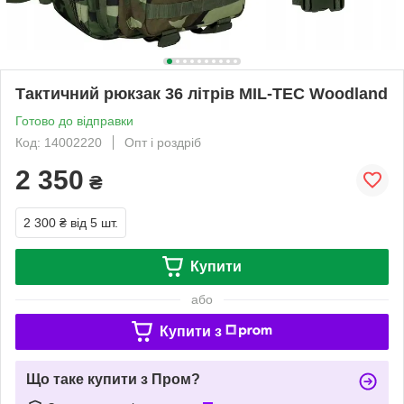
Тактичний рюкзак 36 літрів MIL-TEC Woodland
Готово до відправки
Код: 14002220
Опт і роздріб
2 350
₴
2 300 ₴
від 5 шт.
Купити
або
Купити з
Що таке купити з Пром?