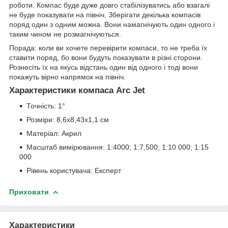
роботи. Компас буде дуже довго стабілізуватись або взагалі
не буде показувати на північ. Зберігати декілька компасів
поряд один з одним можна. Вони намагнічують один одного і
таким чином не розмагнічуються.
Порада: коли ви хочете перевірити компаси, то не треба їх
ставити поряд, бо вони будуть показувати в різні сторони.
Рознесіть їх на якусь відстань один від одного і тоді вони
покажуть вірно напрямок на північ.
Характеристики компаса Arc Jet
Точність: 1°
Розміри: 8,6x8,43x1,1 см
Матеріал: Акрил
Масштаб вимірювання: 1:4000; 1:7,500; 1:10 000; 1:15
000
Рівень користувача: Експерт
Приховати
Характеристики