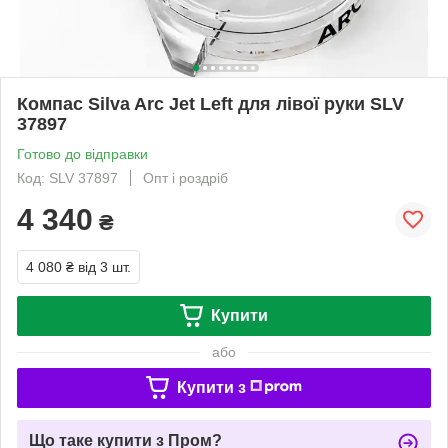
Компас Silva Arc Jet Left для лівої руки SLV
37897
Готово до відправки
Код: SLV 37897
Опт і роздріб
4 340
₴
4 080 ₴
від 3 шт.
Купити
або
Купити з
Що таке купити з Пром?