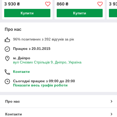
11969000
3 930
860
3 9
₴
₴
Купити
Купити
Про нас
96% позитивних з 392 відгуків за рік
Працює з 20.01.2015
м. Дніпро
вул Січових Стрільців 9, Дніпро, Україна
Контакти
Сьогодні працює з 09:00 до 20:00
Показати весь графік роботи
Про нас
Контакти