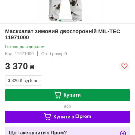
Маскхалат зимовий двосторонній MIL-TEC
11971000
Готово до відправки
Код: 11971000
Опт і роздріб
3 370
₴
3 320 ₴
від 5 шт.
Купити
або
Купити з
Що таке купити з Пром?