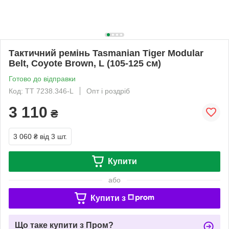
Тактичний ремінь Tasmanian Tiger Modular
Belt, Coyote Brown, L (105-125 см)
Готово до відправки
Код: TT 7238.346-L
Опт і роздріб
3 110
₴
3 060 ₴
від 3 шт.
Купити
або
Купити з
Що таке купити з Пром?