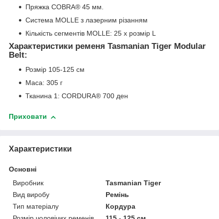
Пряжка COBRA® 45 мм.
Система MOLLE з лазерним різанням
Кількість сегментів MOLLE: 25 x розмір L
Характеристики ременя Tasmanian Tiger Modular
Belt:
Розмір 105-125 см
Маса: 305 г
Тканина 1: CORDURA® 700 ден
Приховати
Характеристики
Основні
Виробник
Tasmanian Tiger
Вид виробу
Ремінь
Тип матеріалу
Кордура
Розмір чоловічих ременів
115 - 125 см.