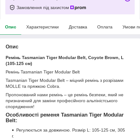
Замовлення під захистом
Опис
Характеристики
Доставка
Оплата
Умови п
Опис
Ремінь Tasmanian Tiger Modular Belt, Coyote Brown, L
(105-125 см)
Ремінь Tasmanian Tiger Modular Belt
Tasmanian Tiger Modular Belt – міцний ремінь з розрізами
MOLLE та пряжкою Cobra.
Пропонований нами ремінь – це ремінь безпеки, який не
призначений для заміни професійного альпіністського
спорядження!
Особливості ременя Tasmanian Tiger Modular
Belt:
Регулюється за довжиною. Розмір L: 105-125 см, 305
г.