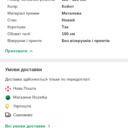
Колір
Койот
Матеріал пряжки
Металева
Стан
Новий
Коротшає
Так
Обхват талії
100 см
Візерунки і принти
Без візерунків і принтів
Приховати
Умови доставки
Доставка здійснюється тільки по передоплаті.
Нова Пошта
Магазини Rozetka
Укрпошта
Самовивіз
Всі умови доставки