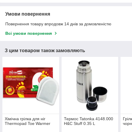
Умови повернення
Повернення товару впродовж 14 днів за домовленістю
Всі умови повернення
З цим товаром також замовляють
Хімічна грілка для ніг
Термос Tatonka 4148.000
Гріл
Thermopad Toe Warmer
H&C Stuff 0.35 L
чорн