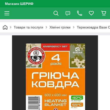
Магазин ШЕРИФ
Товари та послуги
Хімічні грілки
Термоковдра Base C