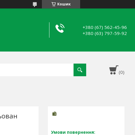
Кошик
+380 (67) 562-45-96
+380 (63) 797-59-92
ьован