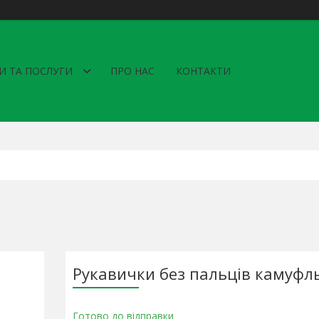
И ТА ПОСЛУГИ
ПРО НАС
КОНТАКТИ
Рукавички без пальців камуфл
Готово до відправки