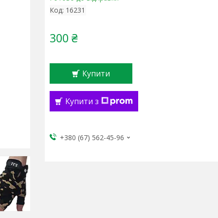
Код:
16231
300 ₴
Купити
Купити з
+380 (67) 562-45-96