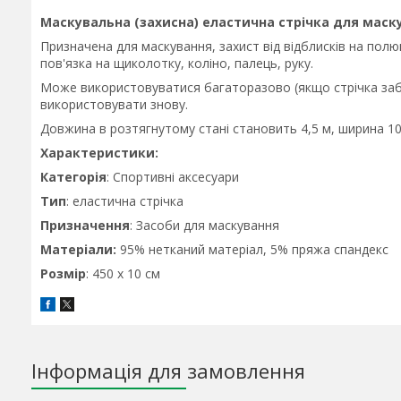
Маскувальна (захисна) еластична стрічка для маск
Призначена для маскування, захист від відблисків на полю
пов'язка на щиколотку, коліно, палець, руку.
Може використовуватися багаторазово (якщо стрічка заб
використовувати знову.
Довжина в розтягнутому стані становить 4,5 м, ширина 10
Характеристики:
Категорія
: Спортивні аксесуари
Тип
: еластична стрічка
Призначення
: Засоби для маскування
Матеріали:
95% нетканий матеріал, 5% пряжа спандекс
Розмір
: 450 x 10 см
Інформація для замовлення