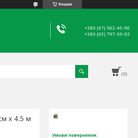
Кошик
+380 (67) 562-45-96
+380 (63) 797-59-92
см х 4.5 м