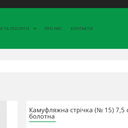
И ТА ПОСЛУГИ
ПРО НАС
КОНТАКТИ
Камуфляжна стрічка (№ 15) 7,5 
болотна