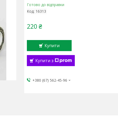
Готово до відправки
Код:
16313
220 ₴
Купити
Купити з
+380 (67) 562-45-96