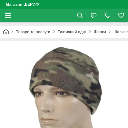
Магазин ШЕРИФ
Товари та послуги
Тактичний одяг
Шапки
Шапка 