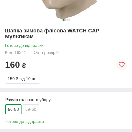
Шапка зимова флісова WATCH CAP
Мультикам
Готово до відправки
Код: 16341
Опт і роздріб
160
₴
150 ₴
від 10 шт.
Розмір головного убору
56-58
59-60
Готово до відправки