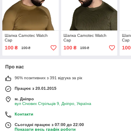
Шапка Camotec Watch
Шапка Camotec Watch
Шап
Cap
Cap
Cap
100
100
100
₴
₴
199 ₴
199 ₴
Про нас
96% позитивних з 391 відгука за рік
Працює з 20.01.2015
м. Дніпро
вул Січових Стрільців 9, Дніпро, Україна
Контакти
Сьогодні працює з 07:00 до 22:00
Показати весь графік роботи