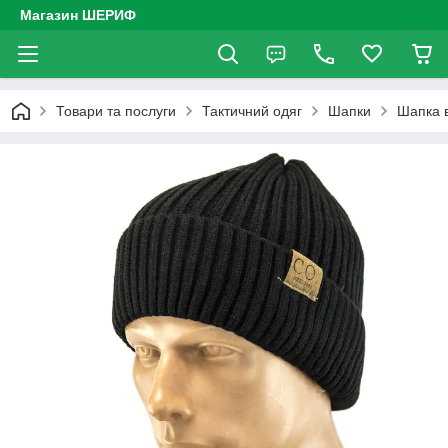
Магазин ШЕРИФ
Товари та послуги
Тактичний одяг
Шапки
Шапка в