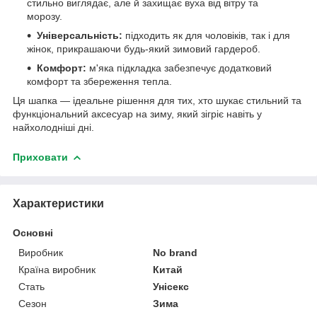
стильно виглядає, але й захищає вуха від вітру та
морозу.
Універсальність:
підходить як для чоловіків, так і для
жінок, прикрашаючи будь-який зимовий гардероб.
Комфорт:
м'яка підкладка забезпечує додатковий
комфорт та збереження тепла.
Ця шапка — ідеальне рішення для тих, хто шукає стильний та
функціональний аксесуар на зиму, який зігріє навіть у
найхолодніші дні.
Приховати
Характеристики
Основні
Виробник
No brand
Країна виробник
Китай
Стать
Унісекс
Сезон
Зима