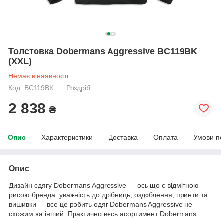
Толстовка Dobermans Aggressive BC119BK
(XXL)
Немає в наявності
Код: BC119BK
Роздріб
2 838
₴
Опис
Характеристики
Доставка
Оплата
Умови п
Опис
Дизайн одягу Dobermans Aggressive — ось що є відмітною
рисою бренда. уважність до дрібниць, оздоблення, принти та
вишивки — все це робить одяг Dobermans Aggressive не
схожим на інший. Практично весь асортимент Dobermans