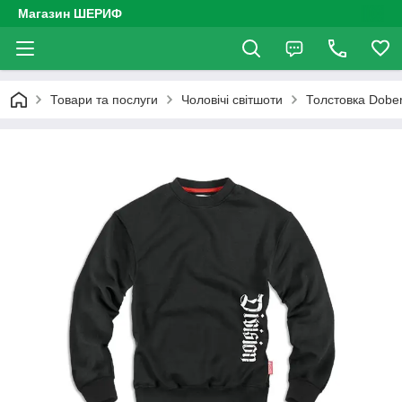
Магазин ШЕРИФ
Товари та послуги
Чоловічі світшоти
Толстовка Dobe