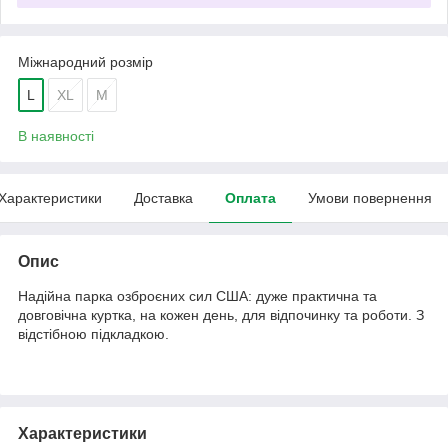
Міжнародний розмір
L
XL
M
В наявності
Характеристики
Доставка
Оплата
Умови повернення
Опис
Надійна парка озброєних сил США: дуже практична та
довговічна куртка, на кожен день, для відпочинку та роботи. З
відстібною підкладкою.
Характеристики