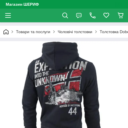
Магазин ШЕРИФ
Товари та послуги
Чоловічі толстовки
Толстовка Dob