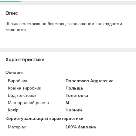
Опис
Щільна толстовка на блискавці з капюшоном і накладними
кишенями
Характеристики
Основні
Виробник
Dobermans Aggressive
Країна виробник
Польща
Вид толстовок
Толстовка
Міжнародний розмір
M
Колір
Чорний
Користувальницькі характеристики
Матеріал
100% бавовна