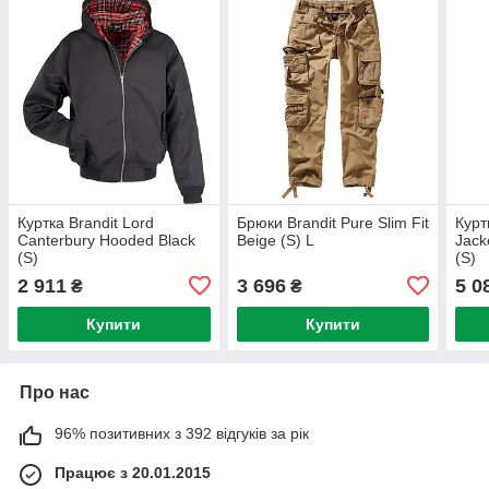
Куртка Brandit Lord
Брюки Brandit Pure Slim Fit
Курт
Canterbury Hooded Black
Beige (S) L
Jack
(S)
(S)
2 911
3 696
5 0
₴
₴
Купити
Купити
Про нас
96% позитивних з 392 відгуків за рік
Працює з 20.01.2015