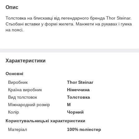
Опис
Толстовка на блискавці від легендарного бренда Thor Steinar.
Стьобані вставки у формі жилета. Манжети на рукавах і гумка
на поясі.
Характеристики
Основні
Виробник
Thor Steinar
Країна виробник
Німеччина
Вид толстовок
Толстовка
Міжнародний розмір
M
Колір
Чорний
Користувальницькі характеристики
Матеріал
100% поліестер