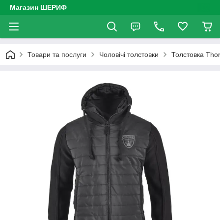
Магазин ШЕРИФ
Товари та послуги
Чоловічі толстовки
Толстовка Thor