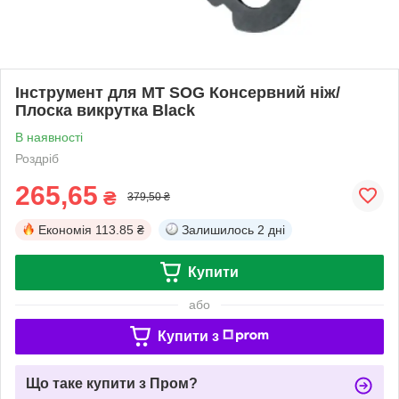
Інструмент для МТ SOG Консервний ніж/
Плоска викрутка Black
В наявності
Роздріб
265,65
₴
379,50 ₴
Економія
113.85 ₴
Залишилось
2 дні
Купити
або
Купити з
Що таке купити з Пром?