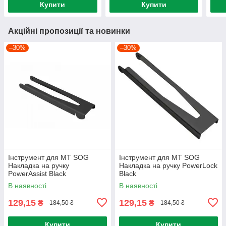
Купити
Купити
Акційні пропозиції та новинки
–30%
–30%
Інструмент для МТ SOG
Інструмент для МТ SOG
Накладка на ручку
Накладка на ручку PowerLock
PowerAssist Black
Black
В наявності
В наявності
129,15
129,15
₴
₴
184,50 ₴
184,50 ₴
Купити
Купити