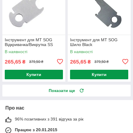
Інструмент для МТ SOG
Інструмент для МТ SOG
Відкривачка/Викрутка SS
Шило Black
В наявності
В наявності
265,65
265,65
₴
₴
379,50 ₴
379,50 ₴
Купити
Купити
Показати ще
Про нас
96% позитивних з 391 відгука за рік
Працює з 20.01.2015