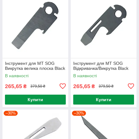
Інструмент для МТ SOG
Інструмент для МТ SOG
Викрутка велика плоска Black
Відкривачка/Викрутка Black
В наявності
В наявності
265,65
265,65
₴
₴
379,50 ₴
379,50 ₴
Купити
Купити
–30%
–30%