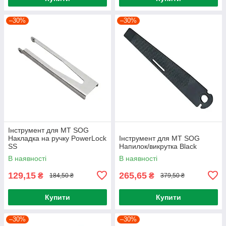
–30%
–30%
Інструмент для МТ SOG
Накладка на ручку PowerLock
Інструмент для МТ SOG
SS
Напилок/викрутка Black
В наявності
В наявності
129,15
265,65
₴
₴
184,50 ₴
379,50 ₴
Купити
Купити
–30%
–30%