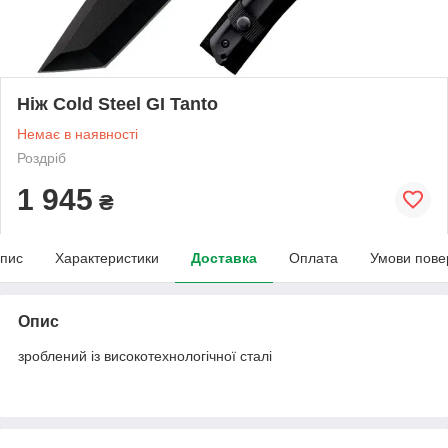
Ніж Cold Steel GI Tanto
Немає в наявності
Роздріб
1 945
₴
пис
Характеристики
Доставка
Оплата
Умови пове
Опис
зроблений із високотехнологічної сталі