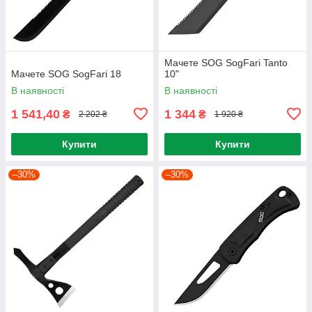
Мачете SOG SogFari Tanto
Мачете SOG SogFari 18
10"
В наявності
В наявності
1 541,40
1 344
₴
₴
2 202 ₴
1 920 ₴
Купити
Купити
–30%
–30%