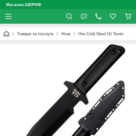
Магазин ШЕРИФ
Товари та послуги
Ножі
Ніж Cold Steel GI Tanto