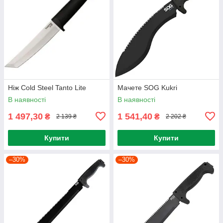
Ніж Cold Steel Tanto Lite
Мачете SOG Kukri
В наявності
В наявності
1 497,30
1 541,40
₴
₴
2 139 ₴
2 202 ₴
Купити
Купити
–30%
–30%