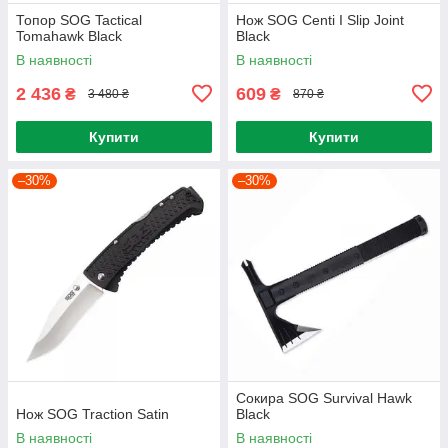
Топор SOG Tactical
Нож SOG Centi I Slip Joint
Tomahawk Black
Black
В наявності
В наявності
2 436
609
₴
₴
3 480 ₴
870 ₴
Купити
Купити
–30%
–30%
Сокира SOG Survival Hawk
Нож SOG Traction Satin
Black
В наявності
В наявності