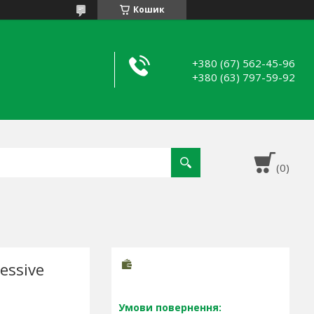
Кошик
+380 (67) 562-45-96
+380 (63) 797-59-92
essive