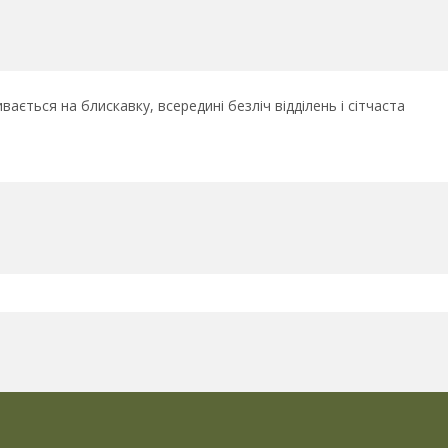
ається на блискавку, всередині безліч відділень і сітчаста