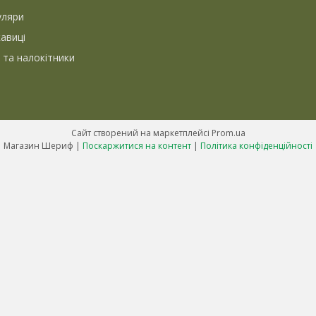
уляри
кавиці
 та налокітники
Сайт створений на маркетплейсі
Prom.ua
Магазин Шериф |
Поскаржитися на контент
|
Політика конфіденційності