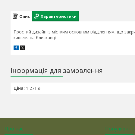
Опис
Характеристики
Простий дизайн із містким основним відділенням, що закрив
кишеня на блискавці
Інформація для замовлення
Ціна:
1 271 ₴
Про нас
Популярні