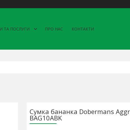
И ТА ПОСЛУГИ
ПРО НАС
КОНТАКТИ
Сумка бананка Dobermans Aggr
BAG10ABK