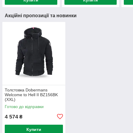
Акційні пропозиції та новинки
Толстовка Dobermans
Welcome to Hell II BZ156BK
(XXL)
Готово до відправки
4 574
₴
Купити