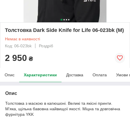
Толстовка Dark Side Knife for Life 06-023bk (M)
Немає в наявності
Код: 06-023bk
Роздріб
2 950
₴
Опис
Характеристики
Доставка
Оплата
Умови 
Опис
Толстовка з маскою в капюшоні. Великі та якісні принти.
М'яка, щільна бавовна найвищої якості. Міцна та довговічна
фурнітура YKK