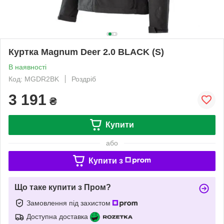
Куртка Magnum Deer 2.0 BLACK (S)
В наявності
Код: MGDR2BK
Роздріб
3 191
₴
Купити
або
Купити з
Що таке купити з Пром?
Замовлення під захистом
Доступна доставка