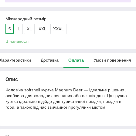
Міжнародний розмір
S
L
XL
XXL
XXXL
В наявності
Характеристики
Доставка
Оплата
Умови повернення
Опис
Чоловіча softshell куртка Magnum Deer — ідеальне рішення,
особливо для холодних весняних або осінніх днів. Ця зручна
куртка ідеально підійде для туристичної поїздки, поїздки в
гори, а також під час звичайної прогулянки містом