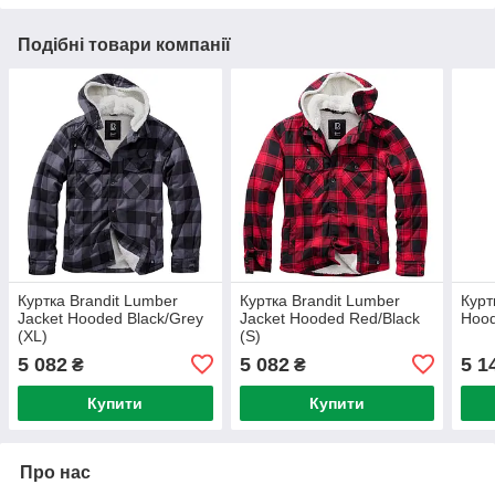
Подібні товари компанії
Куртка Brandit Lumber
Куртка Brandit Lumber
Курт
Jacket Hooded Black/Grey
Jacket Hooded Red/Black
Hood
(XL)
(S)
5 082
5 082
5 1
₴
₴
Купити
Купити
Про нас