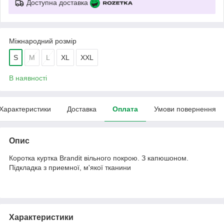
Доступна доставка
Міжнародний розмір
S
M
L
XL
XXL
В наявності
Характеристики
Доставка
Оплата
Умови повернення
Опис
Коротка куртка Brandit вільного покрою. З капюшоном.
Підкладка з приемної, м'якої тканини
Характеристики