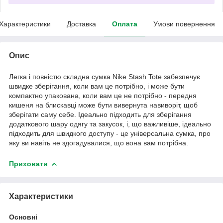
Характеристики
Доставка
Оплата
Умови повернення
Опис
Легка і повністю складна сумка Nike Stash Tote забезпечує
швидке зберігання, коли вам це потрібно, і може бути
компактно упакована, коли вам це не потрібно - передня
кишеня на блискавці може бути вивернута навиворіт, щоб
зберігати саму себе. Ідеально підходить для зберігання
додаткового шару одягу та закусок, і, що важливіше, ідеально
підходить для швидкого доступу - це універсальна сумка, про
яку ви навіть не здогадувалися, що вона вам потрібна.
Приховати
Характеристики
Основні