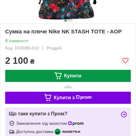
Сумка на плече Nike NK STASH TOTE - AOP
В наявності
Код: DV3089-010
Роздріб
2 100
₴
Купити
або
Купити з
Що таке купити з Пром?
Замовлення під захистом
Доступна доставка