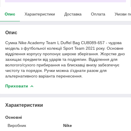
Опис
Характеристики
Доставка
Оплата
Умови п
Опис
Сумка Nike Academy Team L Duffel Bag CU8089-657 - чудова
модель з футбольної колекції Sport Team 2021 року. Основне
відділення корпусу пропонує широке зберігання. Жорстке дно
захищає предмети від ударів та подряпин. Відділення для
вологого/сухого прибирання на блискавці внизу забезпечує
чистоту та порядок. Ручки можна з'єднати разом для
альтернативного варіанта перенесення.
Приховати
Характеристики
Основні
Виробник
Nike