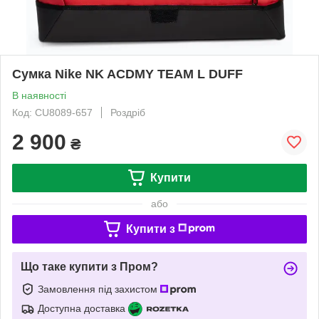
Сумка Nike NK ACDMY TEAM L DUFF
В наявності
Код: CU8089-657
Роздріб
2 900
₴
Купити
або
Купити з
Що таке купити з Пром?
Замовлення під захистом
Доступна доставка