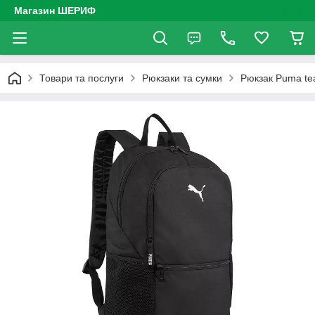
Магазин ШЕРИФ
Товари та послуги
Рюкзаки та сумки
Рюкзак Puma te