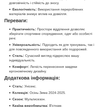
довговічність і стійкість до зносу.
Екологічність:
Використання перероблених
матеріалів знижує вплив на довкілля.
Переваги:
Практичність:
Просторе відділення дозволяє
зберігати спортивне спорядження, одяг або особисті
речі.
Універсальність:
Підходить як для тренувань, так і
для повсякденного використання або подорожей.
Стиль:
Сучасний вигляд підкреслює вашу
індивідуальність.
Комфорт:
Легкість перенесення завдяки
ергономічному дизайну.
Додаткова інформація:
Стать:
Унісекс.
Колекція:
Осінь-Зима 2024-2025.
Сезон:
Мультисезон.
Країна виробництва:
В'єтнам.