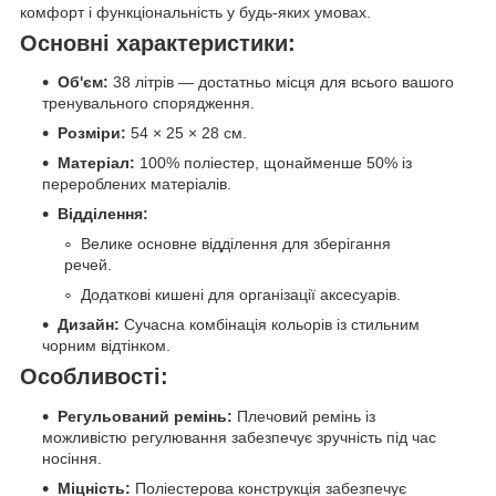
комфорт і функціональність у будь-яких умовах.
Основні характеристики:
Об'єм:
38 літрів — достатньо місця для всього вашого
тренувального спорядження.
Розміри:
54 × 25 × 28 см.
Матеріал:
100% поліестер, щонайменше 50% із
перероблених матеріалів.
Відділення:
Велике основне відділення для зберігання
речей.
Додаткові кишені для організації аксесуарів.
Дизайн:
Сучасна комбінація кольорів із стильним
чорним відтінком.
Особливості:
Регульований ремінь:
Плечовий ремінь із
можливістю регулювання забезпечує зручність під час
носіння.
Міцність:
Поліестерова конструкція забезпечує