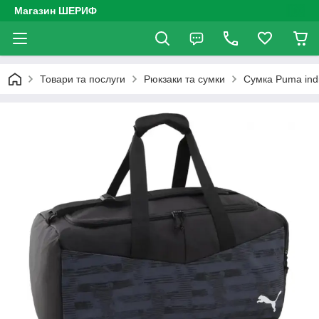
Магазин ШЕРИФ
Товари та послуги
Рюкзаки та сумки
Сумка Puma ind