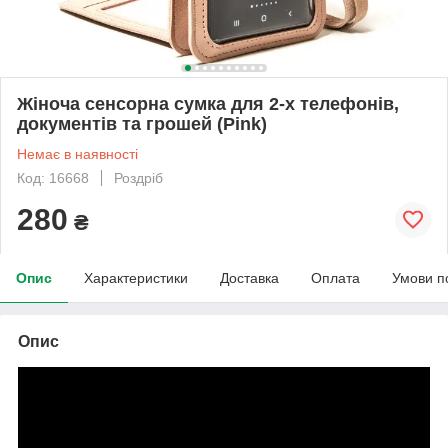
Жіноча сенсорна сумка для 2-х телефонів,
документів та грошей (Pink)
Немає в наявності
Код: 16668
Роздріб
280
₴
Опис
Характеристики
Доставка
Оплата
Умови п
Опис