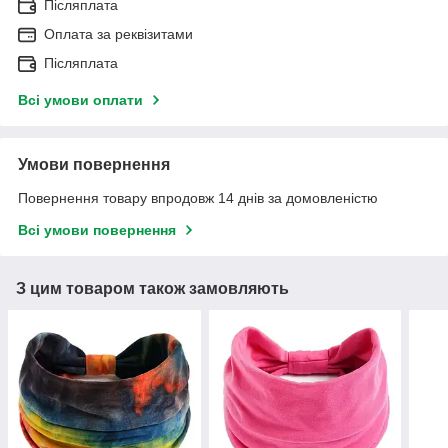
Післяплата
Оплата за реквізитами
Післяплата
Всі умови оплати
Умови повернення
Повернення товару впродовж 14 днів за домовленістю
Всі умови повернення
З цим товаром також замовляють