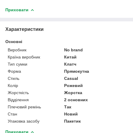
Приховати
Характеристики
Основні
Виробник
No brand
Країна виробник
Китай
Тип сумки
Клатч
Форма
Прямокутна
Стиль
Casual
Колір
Рожевий
Жорсткість
Жорстка
Відділення
2 основних
Плечовий ремінь
Так
Стан
Новий
Упаковка засобу
Пакетик
Приховати