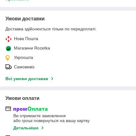
Умови доставки
Доставка здійснюється тільки по передоплаті.
Нова Пошта
Магазини Rozetka
Укрпошта
Самовивіз
Всі умови доставки
Умови оплати
Ви отримаєте замовлення
або гроші повернуться на вашу картку
Детальніше