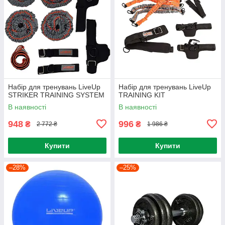
Набiр для тренувань LiveUp
Набір для тренувань LiveUp
STRIKER TRAINING SYSTEM
TRAINING KIT
В наявності
В наявності
948
996
₴
₴
2 772 ₴
1 986 ₴
Купити
Купити
–28%
–25%