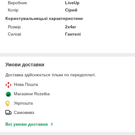
Виробник
LiveUp
Колір
Сірий
Користувальницькі характеристики
Розмір
2х4кг
Силові
Гантелі
Умови доставки
Доставка здійснюється тільки по передоплаті.
Нова Пошта
Магазини Rozetka
Укрпошта
Самовивіз
Всі умови доставки