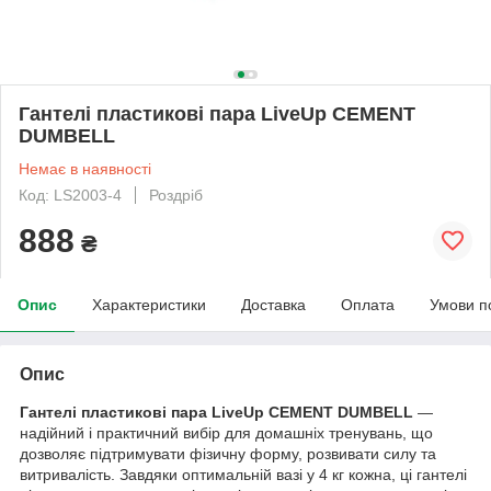
Гантелі пластикові пара LiveUp CEMENT
DUMBELL
Немає в наявності
Код: LS2003-4
Роздріб
888
₴
Опис
Характеристики
Доставка
Оплата
Умови п
Опис
Гантелі пластикові пара LiveUp CEMENT DUMBELL
—
надійний і практичний вибір для домашніх тренувань, що
дозволяє підтримувати фізичну форму, розвивати силу та
витривалість. Завдяки оптимальній вазі у 4 кг кожна, ці гантелі