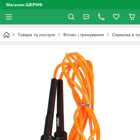
Магазин ШЕРИФ
Товари та послуги
Фітнес і тренування
Скакалка в т