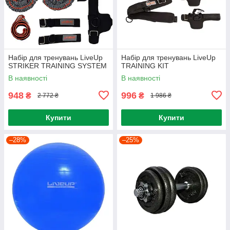
Набiр для тренувань LiveUp
Набір для тренувань LiveUp
STRIKER TRAINING SYSTEM
TRAINING KIT
В наявності
В наявності
948
996
₴
₴
2 772 ₴
1 986 ₴
Купити
Купити
–28%
–25%