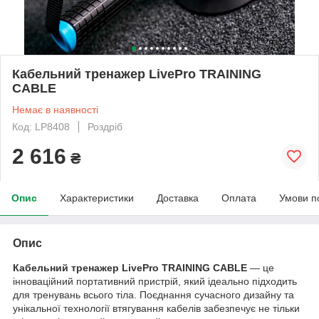
Кабельний тренажер LivePro TRAINING
CABLE
Немає в наявності
Код: LP8408
Роздріб
2 616
₴
Опис
Характеристики
Доставка
Оплата
Умови п
Опис
Кабельний тренажер LivePro TRAINING CABLE
— це
інноваційний портативний пристрій, який ідеально підходить
для тренувань всього тіла. Поєднання сучасного дизайну та
унікальної технології втягування кабелів забезпечує не тільки