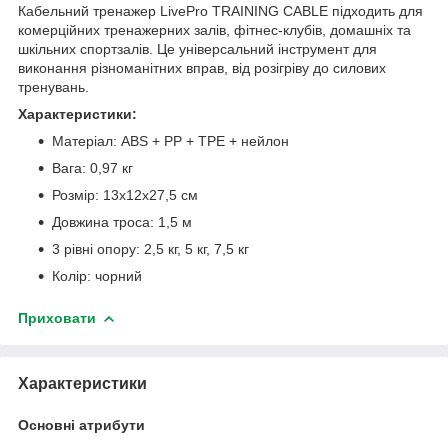
Кабельний тренажер LivePro TRAINING CABLE підходить для
комерційних тренажерних залів, фітнес-клубів, домашніх та
шкільних спортзалів. Це універсальний інструмент для
виконання різноманітних вправ, від розігріву до силових
тренувань.
Характеристики:
Матеріал: ABS + PP + TPE + нейлон
Вага: 0,97 кг
Розмір: 13x12x27,5 см
Довжина троса: 1,5 м
3 рівні опору: 2,5 кг, 5 кг, 7,5 кг
Колір: чорний
Приховати
Характеристики
Основні атрибути