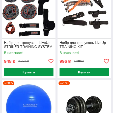
Набiр для тренувань LiveUp
Набір для тренувань LiveUp
STRIKER TRAINING SYSTEM
TRAINING KIT
В наявності
В наявності
948
996
₴
₴
2 772 ₴
1 986 ₴
Купити
Купити
–28%
–25%