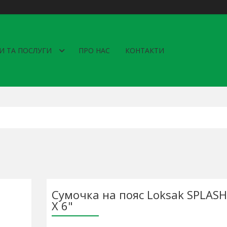
И ТА ПОСЛУГИ
ПРО НАС
КОНТАКТИ
Сумочка на пояс Loksak SPLASHS
X 6"