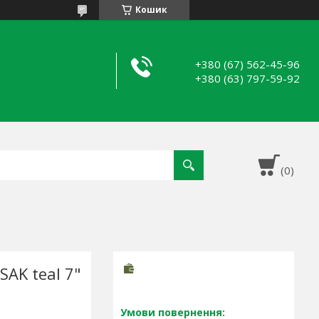
Кошик
+380 (67) 562-45-96
+380 (63) 797-59-92
AK teal 7"