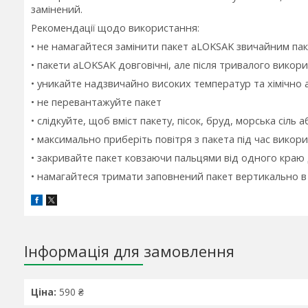
замінений.
Рекомендації щодо використання:
• не намагайтеся замінити пакет aLOKSAK звичайним пак
• пакети aLOKSAK довговічні, але після тривалого викор
• уникайте надзвичайно високих температур та хімічно
• не перевантажуйте пакет
• слідкуйте, щоб вміст пакету, пісок, бруд, морська сіл
• максимально приберіть повітря з пакета під час викор
• закривайте пакет ковзаючи пальцями від одного краю
• намагайтеся тримати заповнений пакет вертикально в
Інформація для замовлення
Ціна:
590 ₴