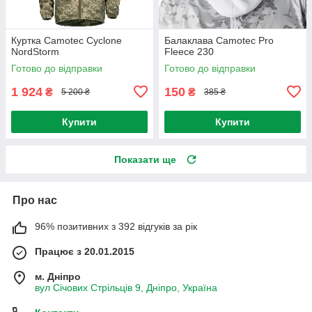
Куртка Camotec Cyclone
Балаклава Camotec Pro
NordStorm
Fleece 230
Готово до відправки
Готово до відправки
1 924
150
₴
₴
5 200 ₴
385 ₴
Купити
Купити
Показати ще
Про нас
96% позитивних з 392 відгуків за рік
Працює з 20.01.2015
м. Дніпро
вул Січових Стрільців 9, Дніпро, Україна