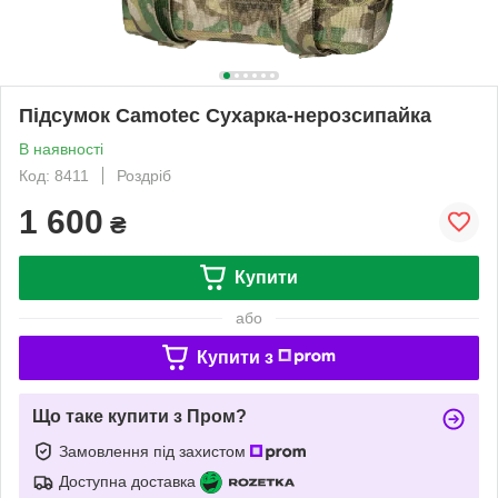
Підсумок Camotec Сухарка-нерозсипайка
В наявності
Код: 8411
Роздріб
1 600
₴
Купити
або
Купити з
Що таке купити з Пром?
Замовлення під захистом
Доступна доставка