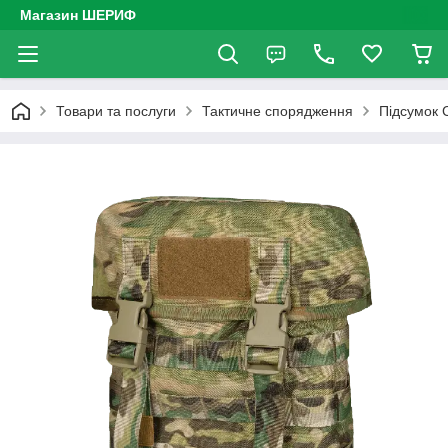
Магазин ШЕРИФ
Товари та послуги
Тактичне спорядження
Підсумок 