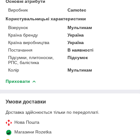
Основні атрибути
Виробник
Camotec
Користувальницькі характеристики
Візерунок
Мультикам
Країна бренду
Україна
Країна виробництва
Україна
Постачання
В наявності
Підсумки, плитоноски,
Підсумок
РПС, балістика
Колір
Мультикам
Приховати
Умови доставки
Доставка здійснюється тільки по передоплаті.
Нова Пошта
Магазини Rozetka