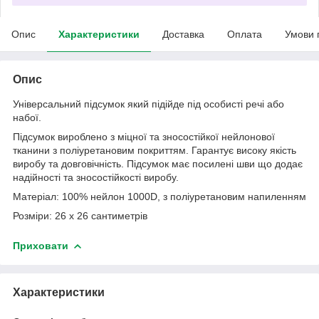
Опис
Характеристики
Доставка
Оплата
Умови 
Опис
Універсальний підсумок який підійде під особисті речі або
набої.
Підсумок вироблено з міцної та зносостійкої нейлонової
тканини з поліуретановим покриттям. Гарантує високу якість
виробу та довговічність. Підсумок має посилені шви що додає
надійності та зносостійкості виробу.
Матеріал: 100% нейлон 1000D, з поліуретановим напиленням
Розміри: 26 х 26 сантиметрів
Приховати
Характеристики