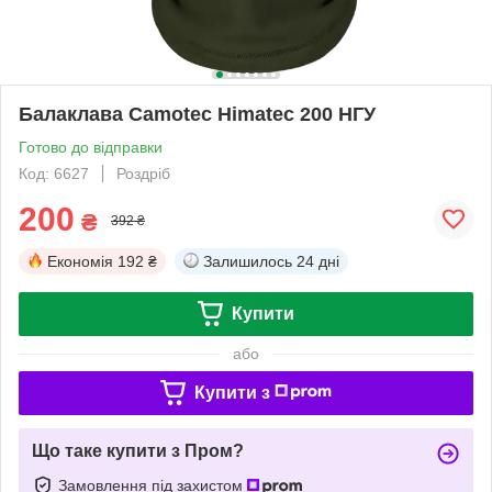
Балаклава Camotec Himatec 200 НГУ
Готово до відправки
Код: 6627
Роздріб
200
₴
392 ₴
Економія
192 ₴
Залишилось
24 дні
Купити
або
Купити з
Що таке купити з Пром?
Замовлення під захистом