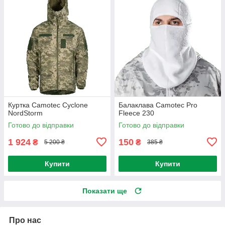
Куртка Camotec Cyclone
Балаклава Camotec Pro
NordStorm
Fleece 230
Готово до відправки
Готово до відправки
1 924
150
₴
₴
5 200 ₴
385 ₴
Купити
Купити
Показати ще
Про нас