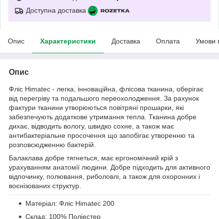
Доступна доставка
Опис
Характеристики
Доставка
Оплата
Умови 
Опис
Фліс Himatec - легка, інноваційна, флісова тканина, оберігає
від перегріву та подальшого переохолодження. За рахунок
фактури тканини утворюються повітряні прошарки, які
забезпечують додаткове утримання тепла. Тканина добре
дихає, відводить вологу, швидко сохне, а також має
антибактеріальне просочення що запобігає утворенню та
розповсюдженню бактерій.
Балаклава добре тягнеться, має ергономічний крій з
урахуванням анатомії людини. Добре підходить для активного
відпочинку, полювання, риболовлі, а також для охоронних і
воєнізованих структур.
Матеріал: Фліс Himatec 200
Склад: 100% Поліестер