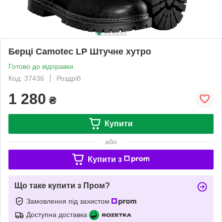
Берцi Camotec LP Штучне хутро
Готово до відправки
Код: 37436
Роздріб
1 280
₴
Купити
або
Купити з
Що таке купити з Пром?
Замовлення під захистом
Доступна доставка