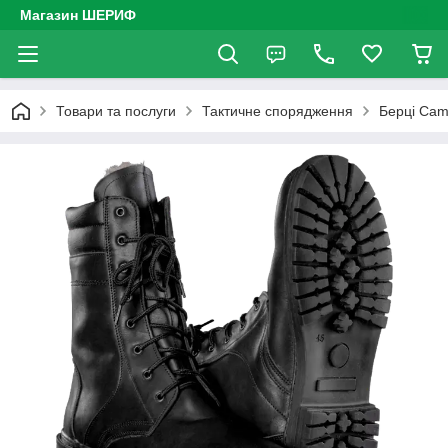
Магазин ШЕРИФ
Товари та послуги
Тактичне спорядження
Берцi Cam