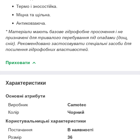
Термо і зносостійка.
Міцна та щільна.
Антиковзаюча.
* Матеріали мають базове гідрофобне просочення і не
призначені для тривалого перебування під опадами (дощ,
сніг). Рекомендовано застосовувати спеціальні засоби для
посилення гідрофобних властивостей.
Приховати
Характеристики
Основні атрибути
Виробник
Camotec
Колір
Чорний
Користувальницькі характеристики
Постачання
В наявності
Розмір
36