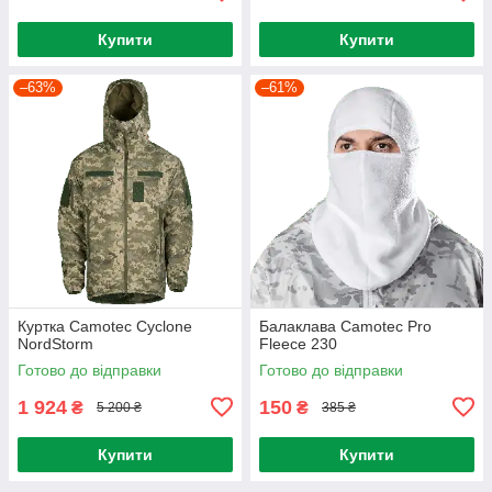
Купити
Купити
–63%
–61%
Куртка Camotec Cyclone
Балаклава Camotec Pro
NordStorm
Fleece 230
Готово до відправки
Готово до відправки
1 924
150
₴
₴
5 200 ₴
385 ₴
Купити
Купити