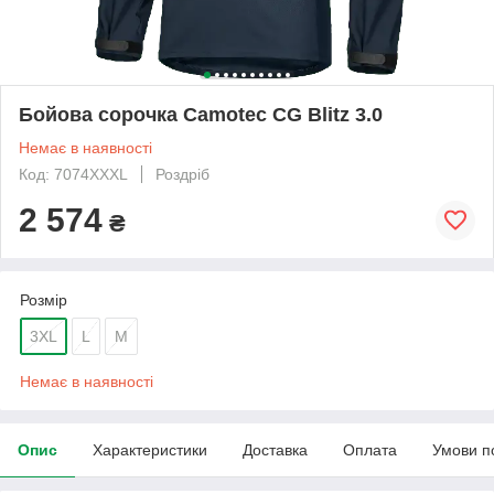
Бойова сорочка Camotec CG Blitz 3.0
Немає в наявності
Код: 7074XXXL
Роздріб
2 574
₴
Розмір
3XL
L
M
Немає в наявності
Опис
Характеристики
Доставка
Оплата
Умови п