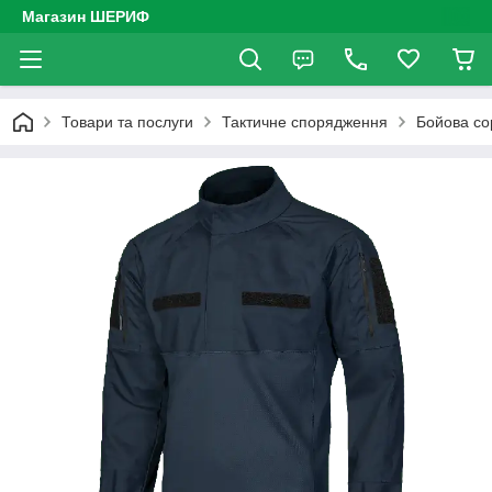
Магазин ШЕРИФ
Товари та послуги
Тактичне спорядження
Бойова со