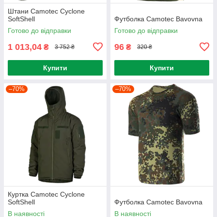
Штани Camotec Cyclone
SoftShell
Футболка Camotec Bavovna
Готово до відправки
Готово до відправки
1 013,04
96
₴
₴
3 752 ₴
320 ₴
Купити
Купити
–70%
–70%
Куртка Camotec Cyclone
SoftShell
Футболка Camotec Bavovna
В наявності
В наявності